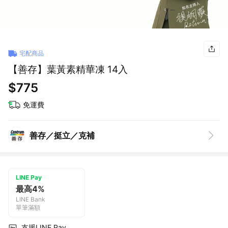
宅配商品
【善存】葉黃素精華凍 14入
$775
免運費
善存／挺立／克補
LINE Pay
最高4%
LINE Bank
單筆滿額
支援LINE Pay