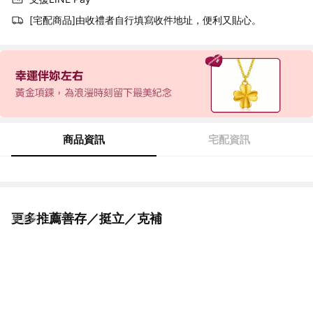
[宅配商品]由收禮者自行填寫收件地址，便利又貼心。
商品資訊
宅配資訊
更多推薦善存／挺立／克補
看更多