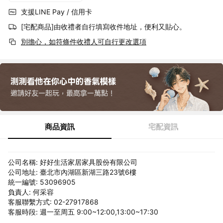
支援LINE Pay / 信用卡
[宅配商品]由收禮者自行填寫收件地址，便利又貼心。
別擔心，如符條件收禮人可自行更改選項
商品資訊
宅配資訊
公司名稱: 好好生活家居家具股份有限公司
公司地址: 臺北市內湖區新湖三路23號6樓
統一編號: 53096905
負責人: 何采容
客服聯繫方式: 02-27917868
客服時段: 週一至周五 9:00~12:00,13:00~17:30