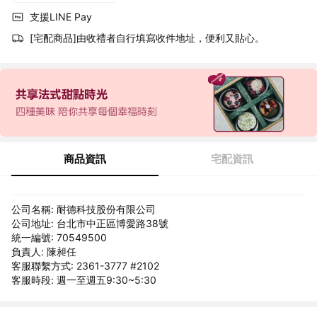
支援LINE Pay
[宅配商品]由收禮者自行填寫收件地址，便利又貼心。
商品資訊
宅配資訊
公司名稱: 耐德科技股份有限公司
公司地址: 台北市中正區博愛路38號
統一編號: 70549500
負責人: 陳昶任
客服聯繫方式: 2361-3777 #2102
客服時段: 週一至週五9:30~5:30