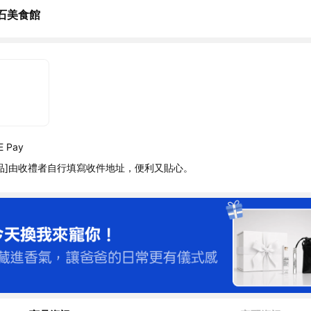
石美食館
 Pay
品]由收禮者自行填寫收件地址，便利又貼心。