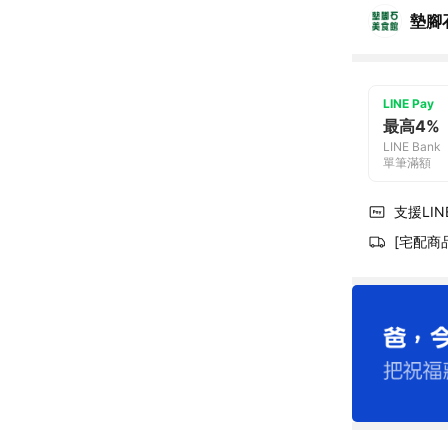
墊腳
LINE Pay
最高4%
LINE Bank
單筆滿額
支援LINE
[宅配商