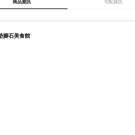
商品資訊
宅配資訊
墊腳石美食館