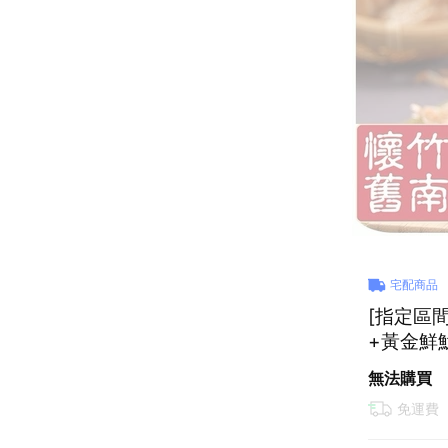
宅配商品
[指定區
+黃金鮮
無法購買
免運費