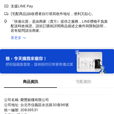
支援LINE Pay
[宅配商品]由收禮者自行填寫收件地址，便利又貼心。
「快速出貨」是由商家（賣方）提供之服務，LINE禮物不負責
配送時效保證。請於訂購前詳閱商品描述之條件與限制說明，
若有疑問請洽商家。
看更多
商品資訊
宅配資訊
公司名稱: 榮豐銀樓有限公司
公司地址: 台北市信義區永吉路30巷96號
統一編號: 20839531