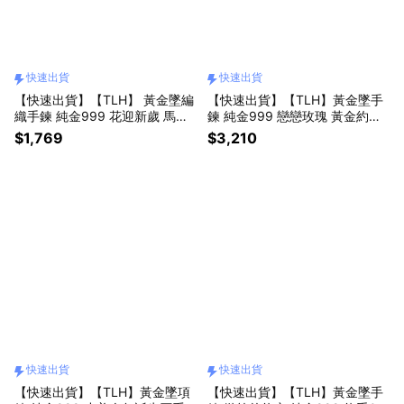
快速出貨
快速出貨
【快速出貨】【TLH】 黃金墜編
【快速出貨】【TLH】黃金墜手
織手鍊 純金999 花迎新歲 馬上
鍊 純金999 戀戀玫瑰 黃金約重
開運 約重0.04錢±0.01 (馬年 母
0.09錢±0.01 附贈專屬禮盒包裝
$1,769
$3,210
親節 送禮)
(純金999 情人節)
快速出貨
快速出貨
【快速出貨】【TLH】黃金墜項
【快速出貨】【TLH】黃金墜手