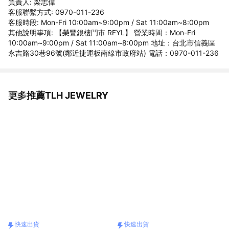
負責人: 梁志偉
客服聯繫方式: 0970-011-236
客服時段: Mon-Fri 10:00am~9:00pm / Sat 11:00am~8:00pm
其他說明事項: 【榮豐銀樓門市 RFYL】 營業時間：Mon-Fri
10:00am~9:00pm / Sat 11:00am~8:00pm 地址：台北市信義區
永吉路30巷96號(鄰近捷運板南線市政府站) 電話：0970-011-236
更多推薦TLH JEWELRY
看更多
快速出貨
快速出貨