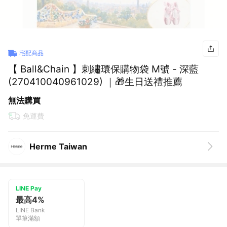
宅配商品
【 Ball&Chain 】刺繡環保購物袋 M號 - 深藍
(270410040961029) ｜🎁生日送禮推薦
無法購買
免運費
Herme Taiwan
LINE Pay
最高4%
LINE Bank
單筆滿額