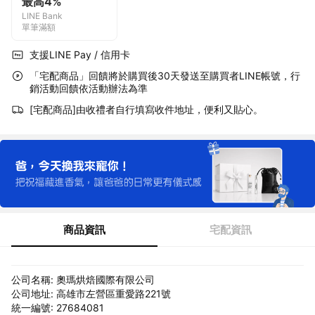
最高4%
LINE Bank
單筆滿額
支援LINE Pay / 信用卡
「宅配商品」回饋將於購買後30天發送至購買者LINE帳號，行
銷活動回饋依活動辦法為準
[宅配商品]由收禮者自行填寫收件地址，便利又貼心。
商品資訊
宅配資訊
公司名稱: 奧瑪烘焙國際有限公司
公司地址: 高雄市左營區重愛路221號
統一編號: 27684081