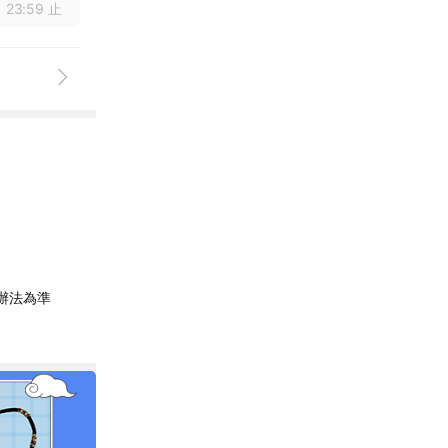
 23:59 止
辦法為準