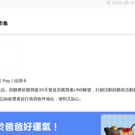
至 2026-08-31
市集
 Pay / 信用卡
品」回饋將於購買後30天發送至購買者LINE帳號，行銷活動回饋依活動
品]由收禮者自行填寫收件地址，便利又貼心。