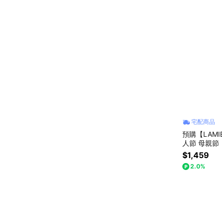
宅配商品
預購【LAM
人節 母親節
$1,459
2.0%