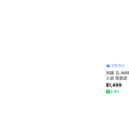
宅配商品
預購【LAM
人節 母親節
$1,499
2.0%