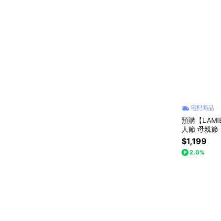
宅配商品
預購【LAM
人節 母親節
$1,199
2.0%