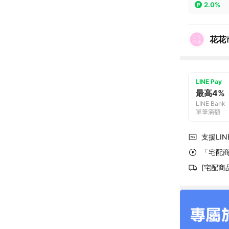
2.0%
花花
LINE Pay
最高4%
LINE Bank
單筆滿額
支援LINE
「宅配商
[宅配商