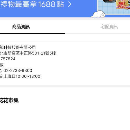
商品資訊
宅配資訊
美勢科技股份有限公司
北市新店區中正路501-21號5樓
757824
克威
02-2733-9300
上班日10:00~18:00
花花市集