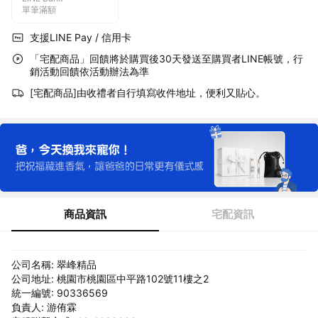
單筆滿額
支援LINE Pay / 信用卡
「宅配商品」回饋將於購買後30天發送至購買者LINE帳號，行
銷活動回饋依活動辦法為準
[宅配商品]由收禮者自行填寫收件地址，便利又貼心。
商品資訊
宅配資訊
公司名稱: 翠峰精品
公司地址: 桃園市桃園區中平路102號11樓之2
統一編號: 90336569
負責人: 游侑霖