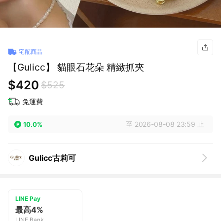
宅配商品
【Gulicc】 貓眼石花朵 精緻抓夾
$420
$525
免運費
至 2026-08-08 23:59 止
10.0%
Gulicc古莉可
LINE Pay
最高4%
LINE Bank