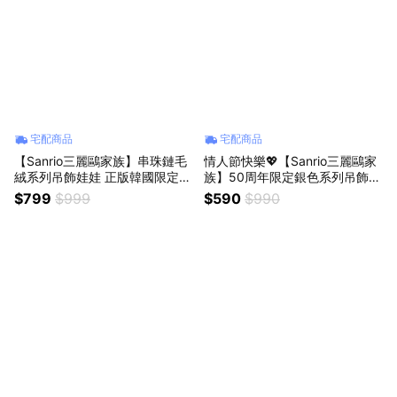
宅配商品
宅配商品
【Sanrio三麗鷗家族】串珠鏈毛
情人節快樂💖【Sanrio三麗鷗家
絨系列吊飾娃娃 正版韓國限定款
族】50周年限定銀色系列吊飾娃
大耳狗 人魚漢頓帕洽狗酷洛米
娃 正版韓國限定款 美樂蒂 大耳
$799
$999
$590
$990
凱蒂貓hello kitty 美樂蒂布丁狗
狗 庫洛米 帕恰狗 凱蒂貓hellokit
背包包掛飾 公仔鑰匙圈 女生朋
ty貓 布丁狗 包包吊飾 女友送禮
友送禮七夕情侶交換禮物女友生
女生送禮 告白送禮
日