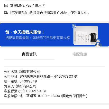
支援LINE Pay / 信用卡
[宅配商品]由收禮者自行填寫收件地址，便利又貼心。
商品資訊
宅配資訊
公司名稱: 誠得有限公司
公司地址: 雲林縣虎尾鎮林森路一段157巷3號1樓
統一編號: 54099649
負責人: 誠得有限公司
客服聯繫方式: 0902159131
客服時段: 週一至週五 10:00 ~ 18:00 (國定例假日除外)