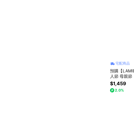
宅配商品
預購【LAM
人節 母親節
$1,459
2.0%