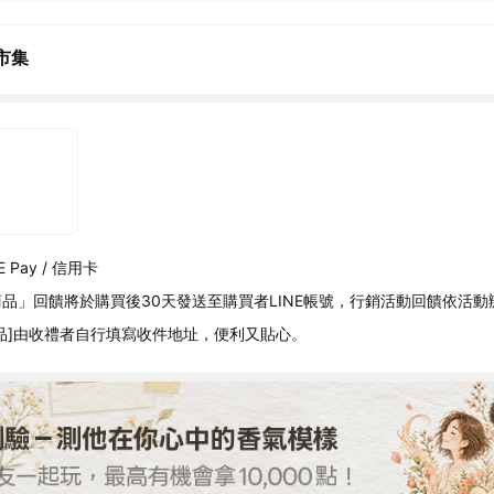
市集
 Pay / 信用卡
品」回饋將於購買後30天發送至購買者LINE帳號，行銷活動回饋依活動
品]由收禮者自行填寫收件地址，便利又貼心。