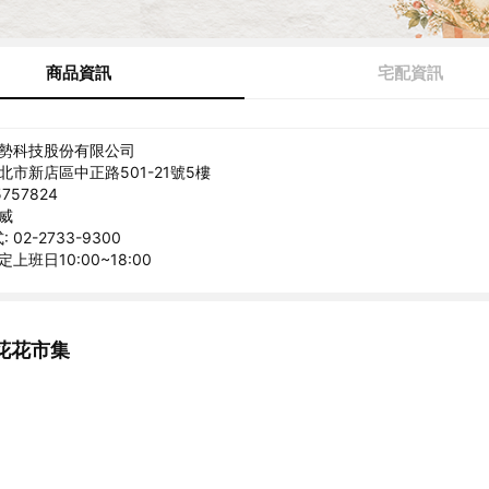
商品資訊
宅配資訊
美勢科技股份有限公司
北市新店區中正路501-21號5樓
757824
克威
02-2733-9300
上班日10:00~18:00
花花市集