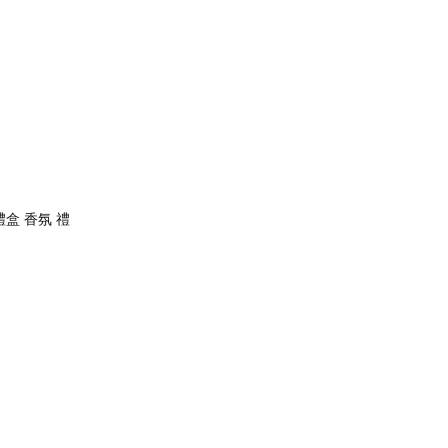
盒 香氛 禮