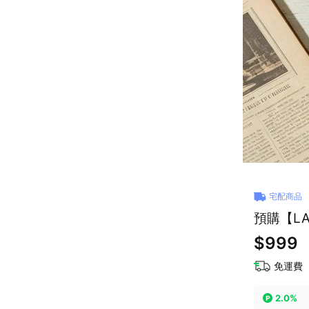
宅配商品
預購【LA
$999
免運費
2.0%