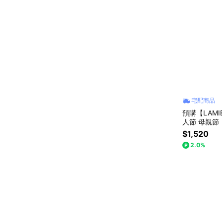
宅配商品
預購【LAM
人節 母親節
$1,520
2.0%