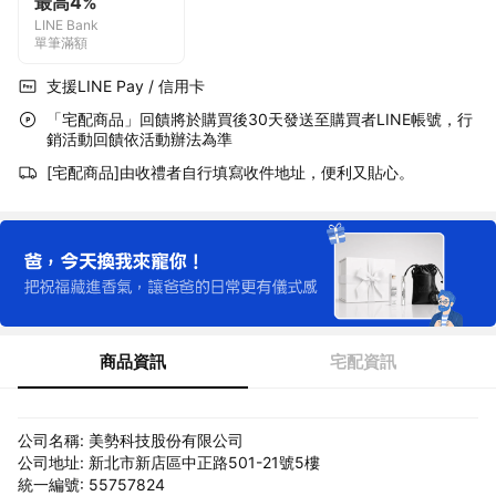
最高4%
LINE Bank
單筆滿額
支援LINE Pay / 信用卡
「宅配商品」回饋將於購買後30天發送至購買者LINE帳號，行
銷活動回饋依活動辦法為準
[宅配商品]由收禮者自行填寫收件地址，便利又貼心。
商品資訊
宅配資訊
公司名稱: 美勢科技股份有限公司
公司地址: 新北市新店區中正路501-21號5樓
統一編號: 55757824