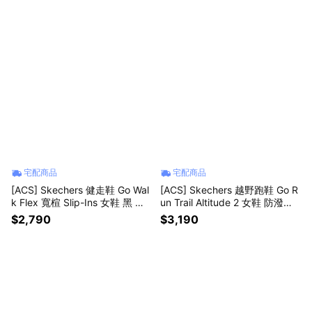
宅配商品
宅配商品
[ACS] Skechers 健走鞋 Go Wal
[ACS] Skechers 越野跑鞋 Go R
k Flex 寬楦 Slip-Ins 女鞋 黑 輕
un Trail Altitude 2 女鞋 防潑水
量 124848WBKMT
棕 180450TPBL
$2,790
$3,190