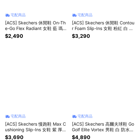
宅配商品
宅配商品
[ACS] Skechers 休閒鞋 On-Th
[ACS] Skechers 休閒鞋 Contou
e-Go Flex Radiant 女鞋 藍 瑪莉
r Foam Slip-Ins 女鞋 粉紅 白 運
珍鞋 黏扣帶 138530NVY
動鞋 150843WHT
$2,490
$3,290
宅配商品
宅配商品
[ACS] Skechers 慢跑鞋 Max C
[ACS] Skechers 高爾夫球鞋 Go
ushioning Slip-Ins 女鞋 紫 厚底
Golf Elite Vortex 男鞋 白 防水鞋
運動鞋 129404LAV
面 抓地 214139WHT
$3,690
$4,890