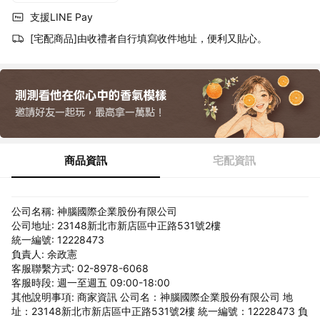
支援LINE Pay
[宅配商品]由收禮者自行填寫收件地址，便利又貼心。
商品資訊
宅配資訊
公司名稱: 神腦國際企業股份有限公司
公司地址: 23148新北市新店區中正路531號2樓
統一編號: 12228473
負責人: 余政憲
客服聯繫方式: 02-8978-6068
客服時段: 週一至週五 09:00-18:00
其他說明事項: 商家資訊 公司名：神腦國際企業股份有限公司 地
址：23148新北市新店區中正路531號2樓 統一編號：12228473 負