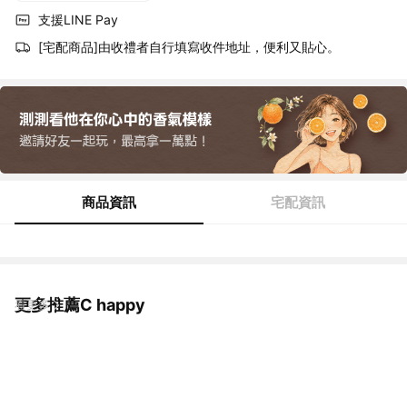
支援LINE Pay
[宅配商品]由收禮者自行填寫收件地址，便利又貼心。
商品資訊
宅配資訊
更多推薦C happy
看更多