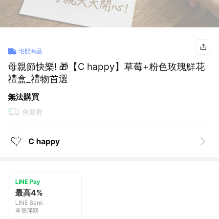
宅配商品
母親節快樂! 🎁【C happy】草莓+粉色玫瑰鮮花
禮盒_禮物首選
無法購買
免運費
C happy
LINE Pay
最高4%
LINE Bank
單筆滿額