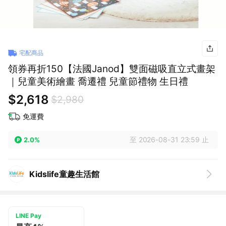
宅配商品
領券再折150【法國Janod】雙面磁吸直立式畫架
｜兒童美術繪畫 喬遷禮 兒童節禮物 生日禮
$2,618
$2,980
免運費
至 2026-08-31 23:59 止
2.0%
Kidslife童趣生活館
LINE Pay