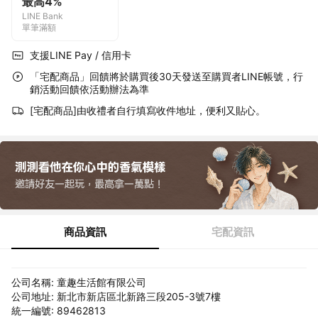
最高4%
LINE Bank
單筆滿額
支援LINE Pay / 信用卡
「宅配商品」回饋將於購買後30天發送至購買者LINE帳號，行
銷活動回饋依活動辦法為準
[宅配商品]由收禮者自行填寫收件地址，便利又貼心。
商品資訊
宅配資訊
公司名稱: 童趣生活館有限公司
公司地址: 新北市新店區北新路三段205-3號7樓
統一編號: 89462813