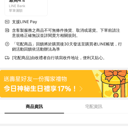
最高4%
LINE Bank
單筆滿額
支援LINE Pay
含客製服務之商品不可無條件換貨、取消或退貨。下單前請注
意規格正確無誤並詳閱賣方相關規則。
「宅配商品」回饋將於購買後30天發送至購買者LINE帳號，行
銷活動回饋依活動辦法為準
[宅配商品]由收禮者自行填寫收件地址，便利又貼心。
商品資訊
宅配資訊