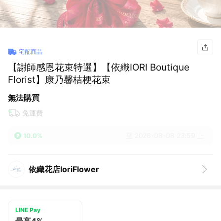
宅配商品
【謝師感恩花束特選】【依織IORI Boutique
Florist】康乃馨桔梗花束
無法購買
免運費
至 2026-08-08 23:59 止
10.0%
依織花店IoriFlower
LINE Pay