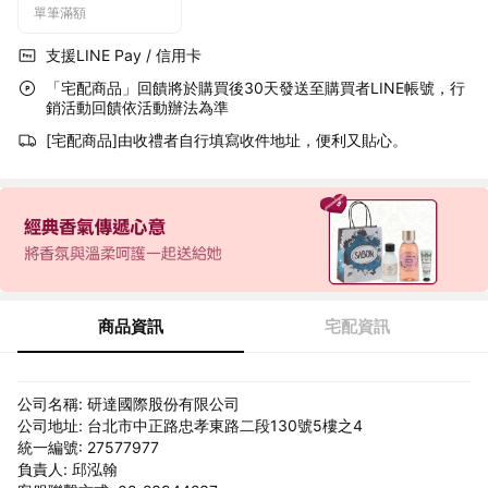
單筆滿額
支援LINE Pay / 信用卡
「宅配商品」回饋將於購買後30天發送至購買者LINE帳號，行
銷活動回饋依活動辦法為準
[宅配商品]由收禮者自行填寫收件地址，便利又貼心。
商品資訊
宅配資訊
公司名稱: 研達國際股份有限公司
公司地址: 台北市中正路忠孝東路二段130號5樓之4
統一編號: 27577977
負責人: 邱泓翰