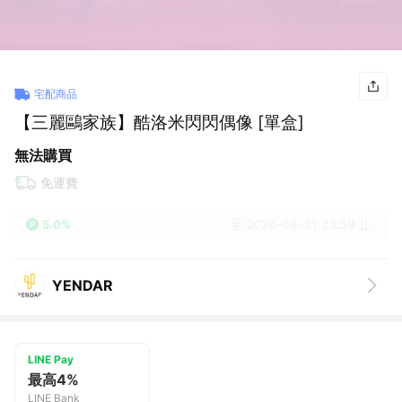
宅配商品
【三麗鷗家族】酷洛米閃閃偶像 [單盒]
無法購買
免運費
至 2026-08-31 23:59 止
5.0%
YENDAR
LINE Pay
最高4%
LINE Bank