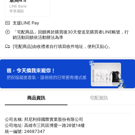
最高4%
LINE Bank
單筆滿額
支援LINE Pay
「宅配商品」回饋將於購買後30天發送至購買者LINE帳號，行
銷活動回饋依活動辦法為準
[宅配商品]由收禮者自行填寫收件地址，便利又貼心。
商品資訊
宅配資訊
公司名稱: 邦尼利得國際實業股份有限公司
公司地址: 高雄市三民區博愛一路28號14樓
統一編號: 24687347