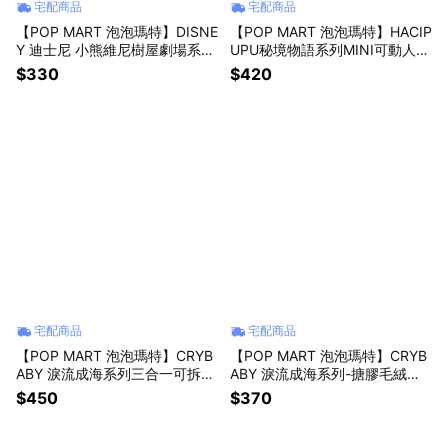
宅配商品
宅配商品
【POP MART 泡泡瑪特】DISNE
【POP MART 泡泡瑪特】HACIP
Y 迪士尼 小熊維尼樹屋劇場系列
UPU秘境物語系列MINI可動人偶
盲盒(1入)
盲盒(1入)
$330
$420
宅配商品
宅配商品
【POP MART 泡泡瑪特】CRYB
【POP MART 泡泡瑪特】CRYB
ABY 淚流成海系列三合一可拆卸
ABY 淚流成海系列-搪膠毛絨掛
掛繩盲盒(1入)
件盲盒(1入)
$450
$370