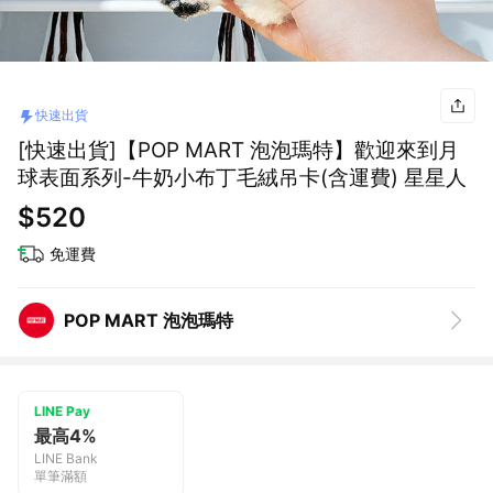
快速出貨
[快速出貨]【POP MART 泡泡瑪特】歡迎來到月
球表面系列-牛奶小布丁毛絨吊卡(含運費) 星星人
$520
免運費
POP MART 泡泡瑪特
LINE Pay
最高4%
LINE Bank
單筆滿額