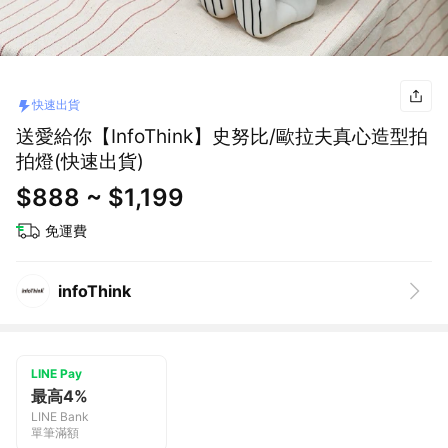
快速出貨
送愛給你【InfoThink】史努比/歐拉夫真心造型拍
拍燈(快速出貨)
$888 ~ $1,199
免運費
infoThink
LINE Pay
最高4%
LINE Bank
單筆滿額