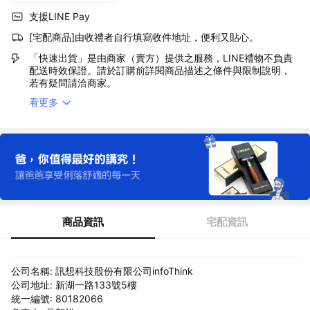
支援LINE Pay
[宅配商品]由收禮者自行填寫收件地址，便利又貼心。
「快速出貨」是由商家（賣方）提供之服務，LINE禮物不負責
配送時效保證。請於訂購前詳閱商品描述之條件與限制說明，
若有疑問請洽商家。
看更多
商品資訊
宅配資訊
公司名稱: 訊想科技股份有限公司infoThink
公司地址: 新湖一路133號5樓
統一編號: 80182066