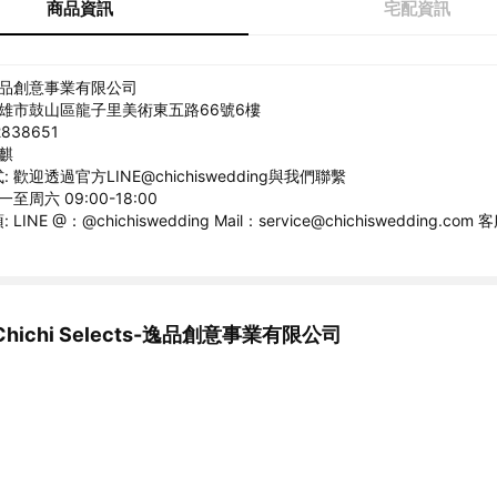
商品資訊
宅配資訊
逸品創意事業有限公司
高雄市鼓山區龍子里美術東五路66號6樓
838651
品麒
 歡迎透過官方LINE@chichiswedding與我們聯繫
至周六 09:00-18:00
INE @：@chichiswedding Mail：service@chichiswedding.co
hichi Selects-逸品創意事業有限公司