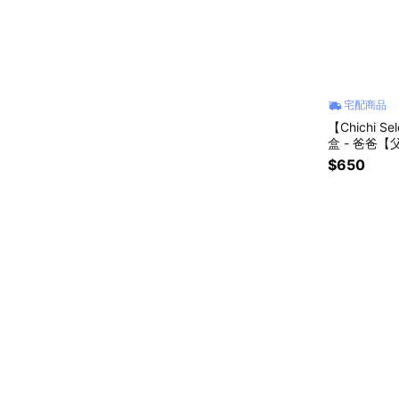
宅配商品
【Chichi
盒 - 爸
$650