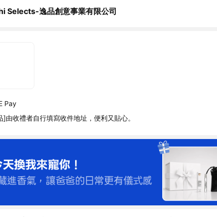
chi Selects-逸品創意事業有限公司
 Pay
品]由收禮者自行填寫收件地址，便利又貼心。