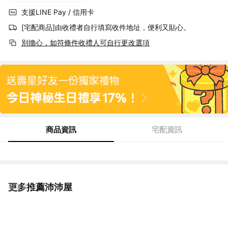
支援LINE Pay / 信用卡
[宅配商品]由收禮者自行填寫收件地址，便利又貼心。
別擔心，如符條件收禮人可自行更改選項
商品資訊
宅配資訊
更多推薦沛沛屋
看更多