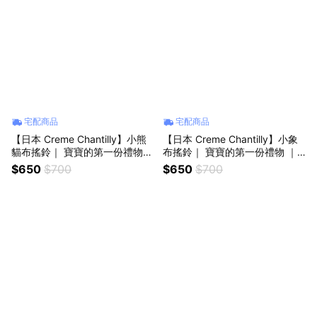
宅配商品
宅配商品
【日本 Creme Chantilly】小熊
【日本 Creme Chantilly】小象
貓布搖鈴｜ 寶寶的第一份禮物
布搖鈴｜ 寶寶的第一份禮物 ｜
｜ 新生兒禮物、滿月禮、彌月
新生兒禮物、滿月禮、彌月禮、
$650
$700
$650
$700
禮、生日禮、週歲禮
生日禮、週歲禮