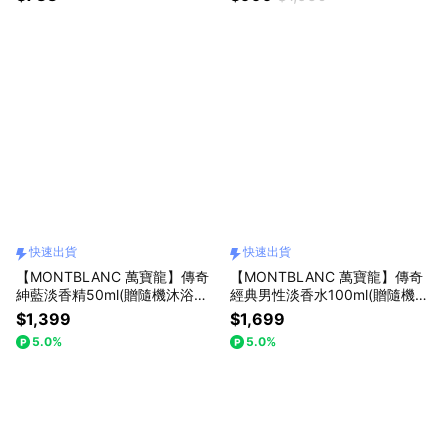
傳奇體香膏75g.快速出貨
快速出貨
快速出貨
【MONTBLANC 萬寶龍】傳奇
【MONTBLANC 萬寶龍】傳奇
紳藍淡香精50ml(贈隨機沐浴精1
經典男性淡香水100ml(贈隨機沐
00ml.附紙袋)快速出貨
浴精150ml.附紙袋)快速出貨
$1,399
$1,699
5.0%
5.0%