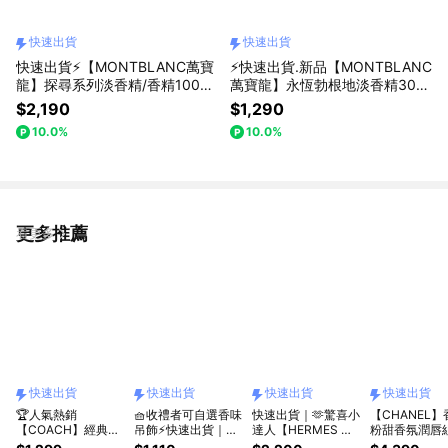
快速出貨
快速出貨
快速出貨⚡【MONTBLANC萬寶
⚡快速出貨.新品【MONTBLANC
龍】探尋系列淡香精/香精100ml
萬寶龍】永恆勃根地淡香精30ml
任選(贈萬寶龍沐浴巾/冷水壺任
(贈隨機小香乙瓶)
$2,190
$1,290
選.附禮袋)收禮者自選規格
10.0%
10.0%
更多推薦
看更多
快速出貨
快速出貨
快速出貨
快速出貨
🏆人氣熱銷
🧺收禮者可自選香味
快速出貨｜🫶驚喜小
【CHANEL
【COACH】經典女
吊飾⚡快速出貨｜
達人【HERMES 愛
粉甜香氛潤唇組
香系列30ml 香水任
【HERMES 愛馬
馬仕】四入香水禮盒
速出貨]