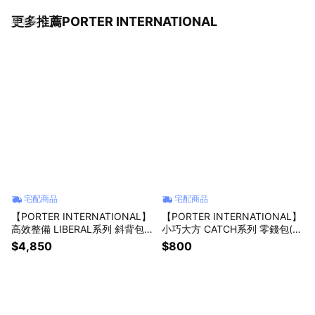
更多推薦PORTER INTERNATIONAL
看更多
宅配商品
宅配商品
【PORTER INTERNATIONAL】
【PORTER INTERNATIONAL】
高效整備 LIBERAL系列 斜背包
小巧大方 CATCH系列 零錢包(灰
(黑色)
色)
$4,850
$800