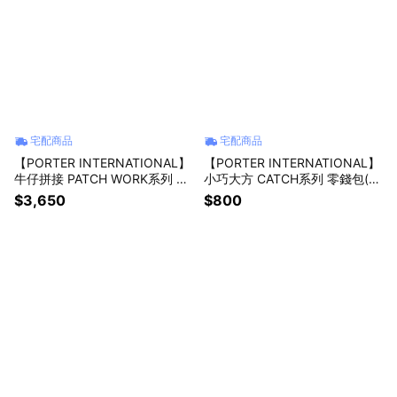
宅配商品
宅配商品
【PORTER INTERNATIONAL】
【PORTER INTERNATIONAL】
牛仔拼接 PATCH WORK系列 斜
小巧大方 CATCH系列 零錢包(森
背包(黑色)
林綠)
$3,650
$800