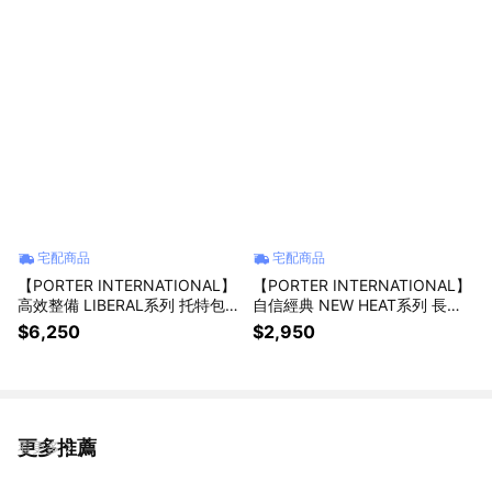
宅配商品
宅配商品
【PORTER INTERNATIONAL】
【PORTER INTERNATIONAL】
高效整備 LIBERAL系列 托特包
自信經典 NEW HEAT系列 長夾
(黑色)
(深藍色)
$6,250
$2,950
更多推薦
看更多