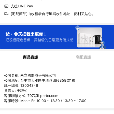
支援LINE Pay
[宅配商品]由收禮者自行填寫收件地址，便利又貼心。
商品資訊
宅配資訊
公司名稱: 尚立國際股份有限公司
公司地址: 台中市大雅區中清路四段858號1樓
統一編號: 13004346
負責人: 王謙如
客服聯繫方式: 707@ll-porter.com
客服時段: Mon – Fri 10:00 ~ 12:30 / 13:30 ~ 17:00