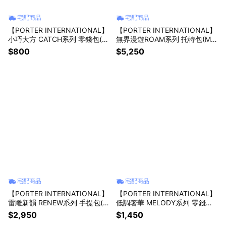
宅配商品
宅配商品
【PORTER INTERNATIONAL】
【PORTER INTERNATIONAL】
小巧大方 CATCH系列 零錢包(森
無界漫遊ROAM系列 托特包(M)
林綠)
(深藍色)
$800
$5,250
宅配商品
宅配商品
【PORTER INTERNATIONAL】
【PORTER INTERNATIONAL】
雷雕新韻 RENEW系列 手提包(藍
低調奢華 MELODY系列 零錢包
色)
(黑色)
$2,950
$1,450