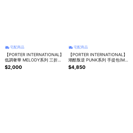
宅配商品
宅配商品
【PORTER INTERNATIONAL】
【PORTER INTERNATIONAL】
低調奢華 MELODY系列 三折零
潮酷叛逆 PUNK系列 手提包(M)
錢短夾(靜謐灰)
(灰色)
$2,000
$4,850