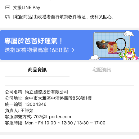
支援LINE Pay
[宅配商品]由收禮者自行填寫收件地址，便利又貼心。
商品資訊
宅配資訊
公司名稱: 尚立國際股份有限公司
公司地址: 台中市大雅區中清路四段858號1樓
統一編號: 13004346
負責人: 王謙如
客服聯繫方式: 707@ll-porter.com
客服時段: Mon – Fri 10:00 ~ 12:30 / 13:30 ~ 17:00