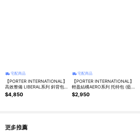
宅配商品
宅配商品
【PORTER INTERNATIONAL】
【PORTER INTERNATIONAL】
高效整備 LIBERAL系列 斜背包
輕盈結構AERO系列 托特包 (藍
(黑色)
色)
$4,850
$2,950
更多推薦
看更多