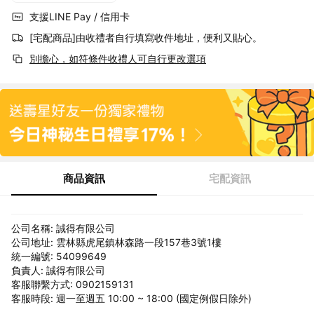
支援LINE Pay / 信用卡
[宅配商品]由收禮者自行填寫收件地址，便利又貼心。
別擔心，如符條件收禮人可自行更改選項
商品資訊
宅配資訊
公司名稱: 誠得有限公司
公司地址: 雲林縣虎尾鎮林森路一段157巷3號1樓
統一編號: 54099649
負責人: 誠得有限公司
客服聯繫方式: 0902159131
客服時段: 週一至週五 10:00 ~ 18:00 (國定例假日除外)