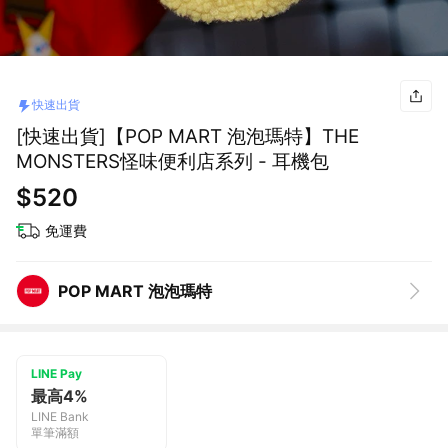
快速出貨
[快速出貨]【POP MART 泡泡瑪特】THE
MONSTERS怪味便利店系列 - 耳機包
$520
免運費
POP MART 泡泡瑪特
LINE Pay
最高4%
LINE Bank
單筆滿額