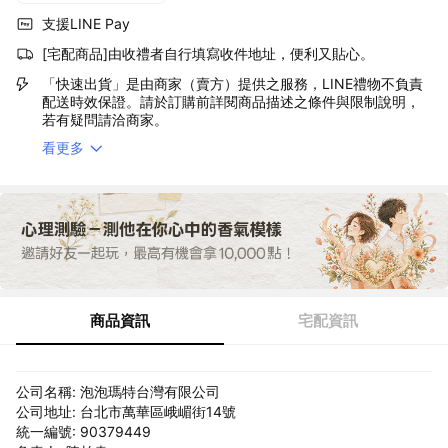
支援LINE Pay
[宅配商品]由收禮者自行填寫收件地址，便利又貼心。
「快速出貨」是由商家（賣方）提供之服務，LINE禮物不負責
配送時效保證。請於訂購前詳閱商品描述之條件與限制說明，
若有疑問請洽商家。
看更多
商品資訊
宅配資訊
公司名稱: 泡泡瑪特台灣有限公司
公司地址: 台北市萬華區峨嵋街14號
統一編號: 90379449