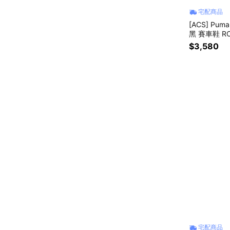
宅配商品
[ACS] Puma
黑 賽車鞋 RO
$3,580
宅配商品