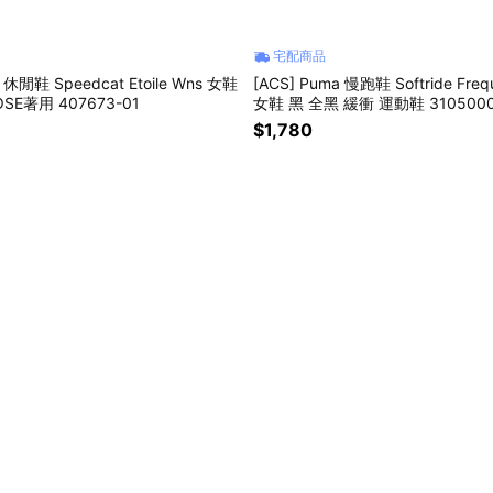
宅配商品
 休閒鞋 Speedcat Etoile Wns 女鞋
[ACS] Puma 慢跑鞋 Softride Fre
SE著用 407673-01
女鞋 黑 全黑 緩衝 運動鞋 310500
$1,780