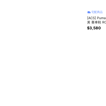
宅配商品
[ACS] Puma
黃 賽車鞋 RO
$3,580