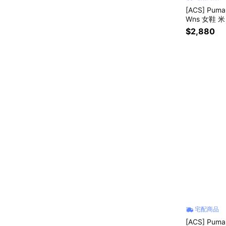
[ACS] Puma
Wns 女鞋 米
$2,880
宅配商品
[ACS] Pum