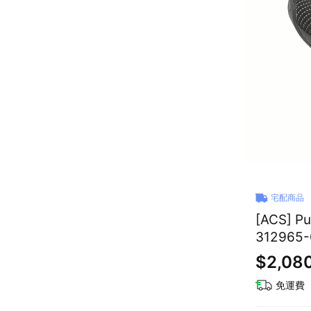
宅配商品
[ACS] 
312965-
$2,08
免運費