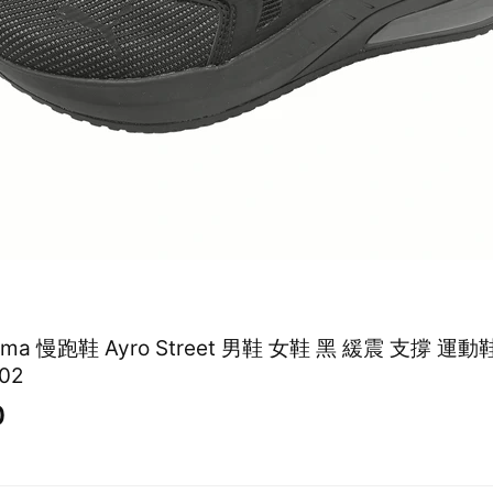
Puma 慢跑鞋 Ayro Street 男鞋 女鞋 黑 緩震 支撐 運動
02
0