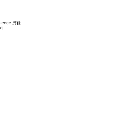
quence 男鞋
01