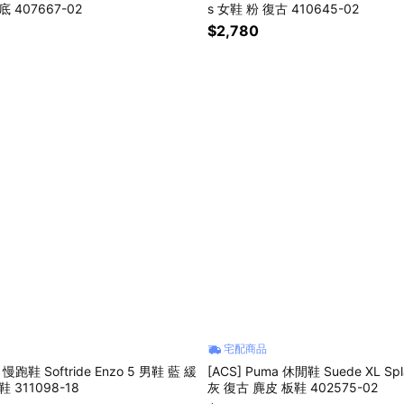
 407667-02
s 女鞋 粉 復古 410645-02
$2,780
宅配商品
a 慢跑鞋 Softride Enzo 5 男鞋 藍 緩
[ACS] Puma 休閒鞋 Suede XL Spl
 311098-18
灰 復古 麂皮 板鞋 402575-02