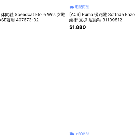
宅配商品
 休閒鞋 Speedcat Etoile Wns 女鞋
[ACS] Puma 慢跑鞋 Softride Enz
SE著用 407673-02
緩衝 支撐 運動鞋 31109812
$1,880
宅配商品