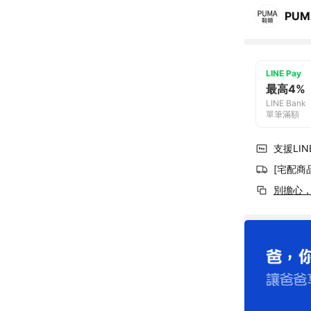
PUM
LINE Pay
最高4%
LINE Bank
單筆滿額
支援LINE
[宅配商
別擔心