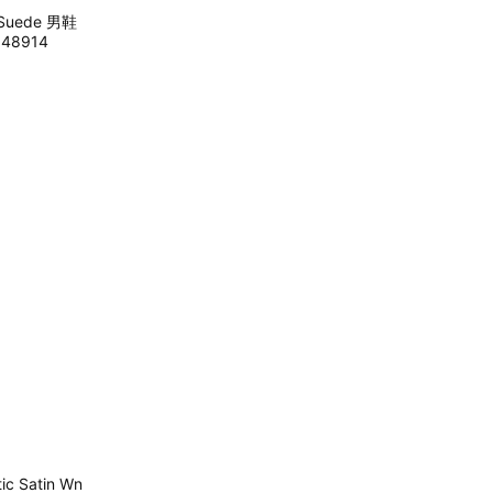
 Suede 男鞋
48914
ic Satin Wn