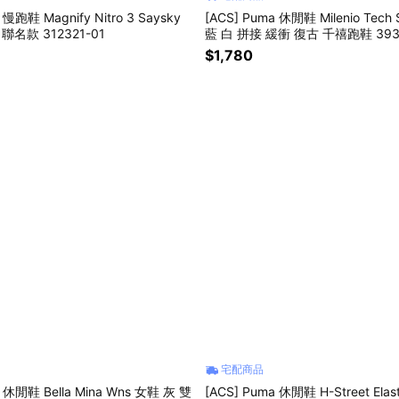
 慢跑鞋 Magnify Nitro 3 Saysky
[ACS] Puma 休閒鞋 Milenio Tech
 聯名款 312321-01
藍 白 拼接 緩衝 復古 千禧跑鞋 393
$1,780
宅配商品
a 休閒鞋 Bella Mina Wns 女鞋 灰 雙
[ACS] Puma 休閒鞋 H-Street Elast