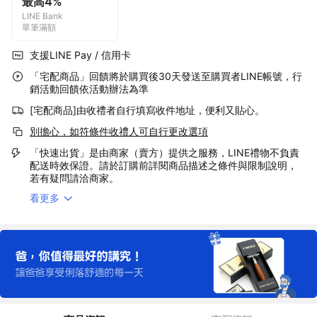
最高4%
LINE Bank
單筆滿額
支援LINE Pay / 信用卡
「宅配商品」回饋將於購買後30天發送至購買者LINE帳號，行
銷活動回饋依活動辦法為準
[宅配商品]由收禮者自行填寫收件地址，便利又貼心。
別擔心，如符條件收禮人可自行更改選項
「快速出貨」是由商家（賣方）提供之服務，LINE禮物不負責
配送時效保證。請於訂購前詳閱商品描述之條件與限制說明，
若有疑問請洽商家。
看更多