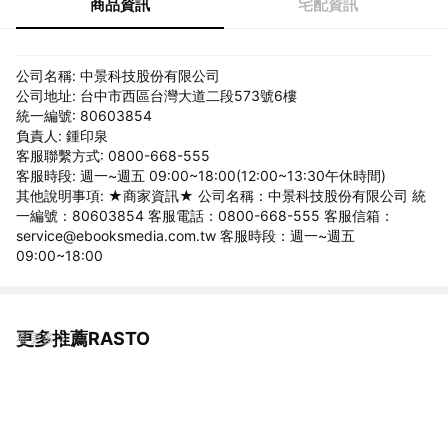
商品資訊
宅配資訊
公司名稱: 中景科技股份有限公司
公司地址: 台中市西區台灣大道二段573號6樓
統一編號: 80603854
負責人: 鍾印泉
客服聯繫方式: 0800-668-555
客服時段: 週一~週五 09:00~18:00(12:00~13:30午休時間)
其他說明事項: ★商家資訊★ 公司名稱：中景科技股份有限公司 統
一編號：80603854 客服電話：0800-668-555 客服信箱：
service@ebooksmedia.com.tw 客服時段：週一~週五
09:00~18:00
更多推薦RASTO
看更多