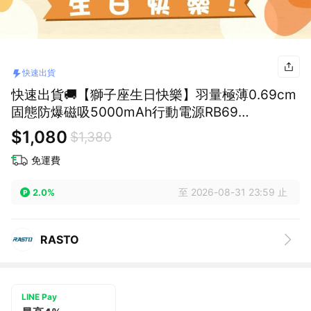
快速出貨
快速出貨🚚【獅子座生日快樂】羽量極薄0.69cm
固態防爆磁吸5000mAh行動電源RB69
RASTO(本體標示19.25Wh/可帶上飛機)
$1,080
$1,380
免運費
至 2026-08-31 23:59 止
2.0%
RASTO
LINE Pay