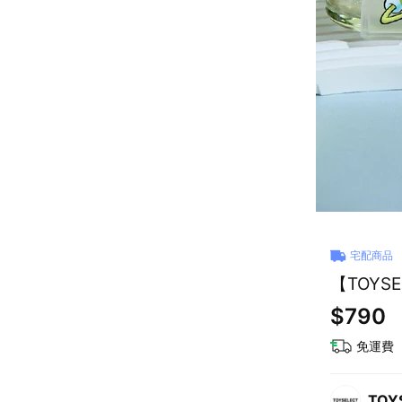
宅配商品
【TOYS
$790
免運費
TOY