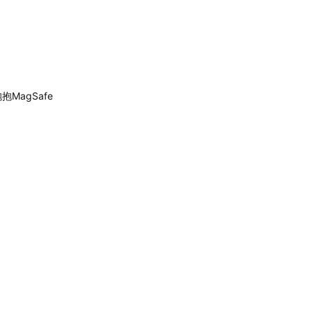
MagSafe