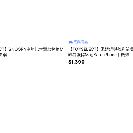
宅配商品
ECT】SNOOPY史努比大頭款搖搖M
【TOYSELECT】湯姆貓與傑利
囊支架
峽谷強悍MagSafe iPhone手機殼
$1,390