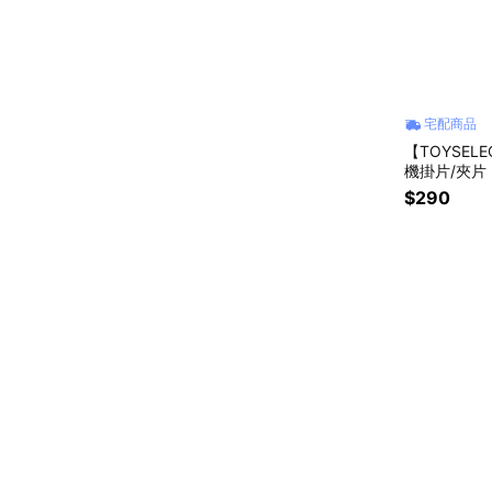
宅配商品
【TOYSE
機掛片/夾片
$290