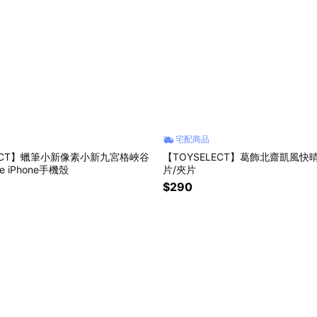
宅配商品
LECT】蠟筆小新像素小新九宮格峽谷
【TOYSELECT】葛飾北齋凱風
e iPhone手機殼
片/夾片
$290