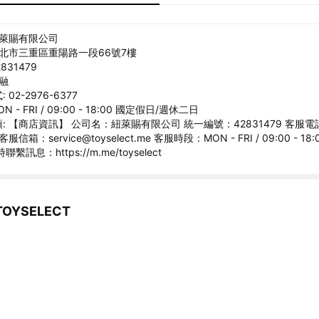
紐萊賜有限公司
新北市三重區重陽路一段66號7樓
831479
哲融
02-2976-6377
 - FRI / 09:00 - 18:00 國定假日/週休二日
: 【商店資訊】 公司名：紐萊賜有限公司 統一編號：42831479 客服電話
 客服信箱：service@toyselect.me 客服時段：MON - FRI / 09:00 - 1
繫訊息：https://m.me/toyselect
OYSELECT