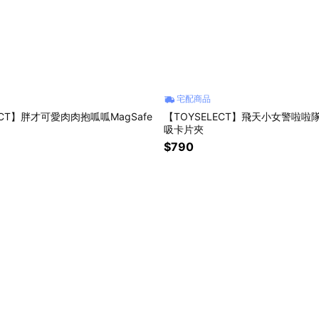
宅配商品
ECT】胖才可愛肉肉抱呱呱MagSafe
【TOYSELECT】飛天小女警啦啦隊M
吸卡片夾
$790