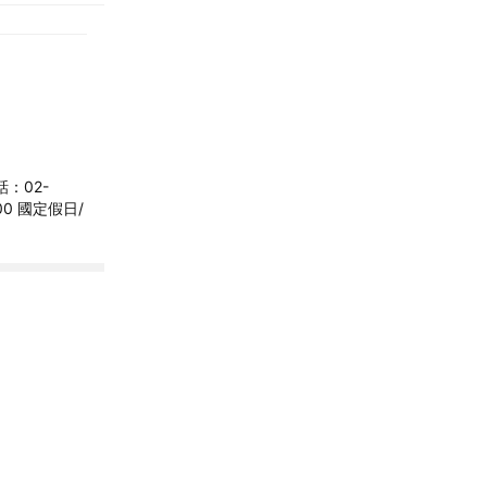
：02-
8:00 國定假日/