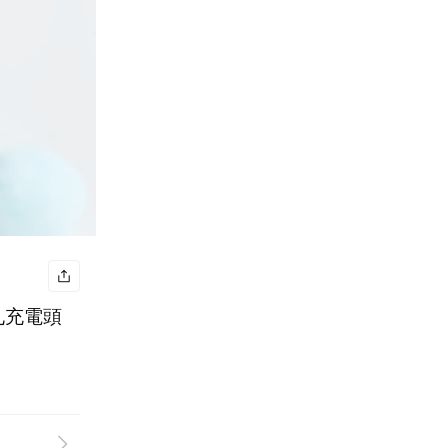
雙孔充電頭