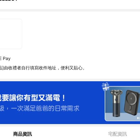
 Pay
品]由收禮者自行填寫收件地址，便利又貼心。
商品資訊
宅配資訊