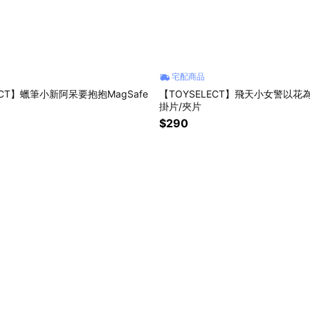
宅配商品
ECT】蠟筆小新阿呆要抱抱MagSafe
【TOYSELECT】飛天小女警以
掛片/夾片
$290