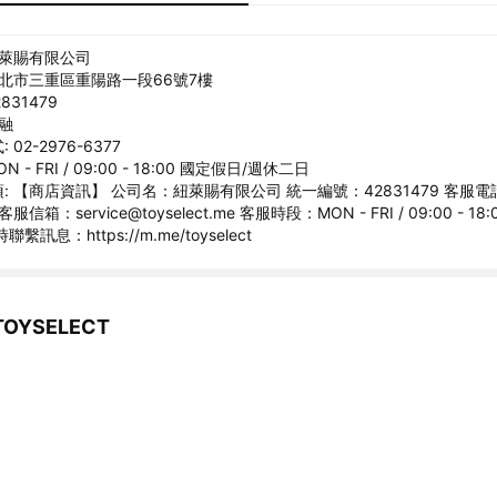
紐萊賜有限公司
新北市三重區重陽路一段66號7樓
831479
哲融
02-2976-6377
 - FRI / 09:00 - 18:00 國定假日/週休二日
: 【商店資訊】 公司名：紐萊賜有限公司 統一編號：42831479 客服電話
 客服信箱：service@toyselect.me 客服時段：MON - FRI / 09:00 - 1
繫訊息：https://m.me/toyselect
OYSELECT