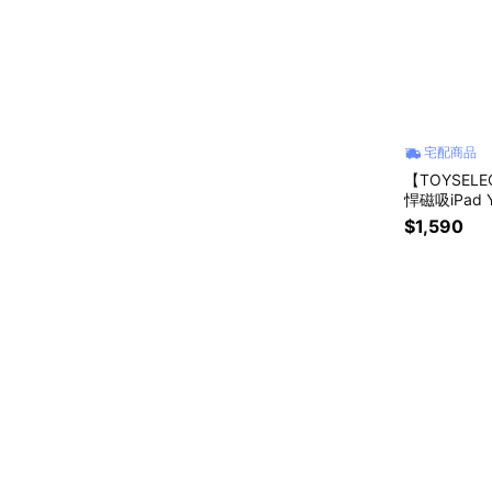
宅配商品
【TOYSE
悍磁吸iPad
$1,590