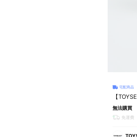
宅配商品
【TOYS
無法購買
免運費
TOY