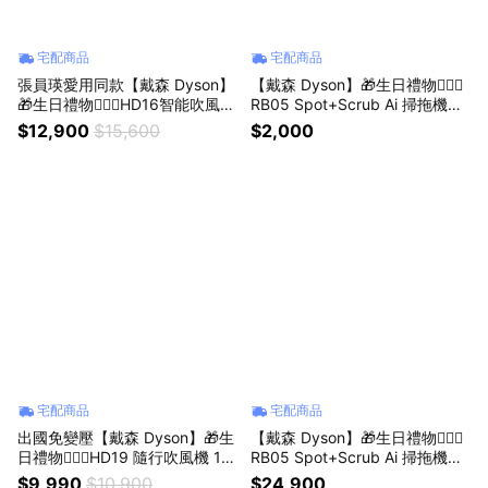
宅配商品
宅配商品
張員瑛愛用同款【戴森 Dyson】
【戴森 Dyson】🎁生日禮物👩‍❤️‍👨
🎁生日禮物👩‍❤️‍👨HD16智能吹風機
RB05 Spot+Scrub Ai 掃拖機器
粉霧玫瑰色(送專用收納架、原廠
人複合吸塵滾刷組
$12,900
$15,600
$2,000
梳隨機款)
宅配商品
宅配商品
出國免變壓【戴森 Dyson】🎁生
【戴森 Dyson】🎁生日禮物👩‍❤️‍👨
日禮物👩‍❤️‍👨HD19 隨行吹風機 10
RB05 Spot+Scrub Ai 掃拖機器
0-240V 國際電壓版 粉霧玫瑰色
人送專用配件大禮包
$9,990
$10,900
$24,900