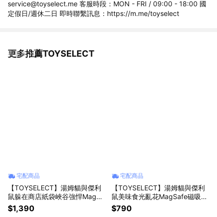
service@toyselect.me 客服時段：MON - FRI / 09:00 - 18:00 國
定假日/週休二日 即時聯繫訊息：https://m.me/toyselect
更多推薦TOYSELECT
看更多
宅配商品
宅配商品
【TOYSELECT】湯姆貓與傑利
【TOYSELECT】湯姆貓與傑利
鼠躲在商店紙袋峽谷強悍MagSa
鼠美味食光亂花MagSafe磁吸卡
fe iPhone手機殼
片夾
$1,390
$790