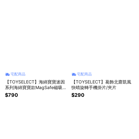
宅配商品
宅配商品
【TOYSELECT】海綿寶寶迷因
【TOYSELECT】葛飾北齋凱風
系列海綿寶寶款MagSafe磁吸卡
快晴旋轉手機掛片/夾片
片夾
$790
$290