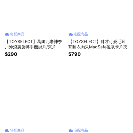
宅配商品
宅配商品
【TOYSELECT】葛飾北齋神奈
【TOYSELECT】胖才可愛毛茸
川沖浪裏旋轉手機掛片/夾片
茸睡衣肉呆MagSafe磁吸卡片夾
$290
$790
宅配商品
宅配商品