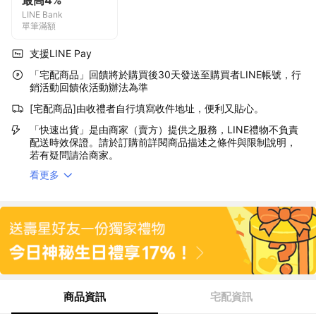
最高4%
LINE Bank
單筆滿額
支援LINE Pay
「宅配商品」回饋將於購買後30天發送至購買者LINE帳號，行
銷活動回饋依活動辦法為準
[宅配商品]由收禮者自行填寫收件地址，便利又貼心。
「快速出貨」是由商家（賣方）提供之服務，LINE禮物不負責
配送時效保證。請於訂購前詳閱商品描述之條件與限制說明，
若有疑問請洽商家。
看更多
商品資訊
宅配資訊