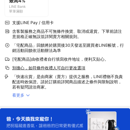
最高4%
LINE Bank
單筆滿額
支援LINE Pay / 信用卡
含客製服務之商品不可無條件換貨、取消或退貨。下單前請注
意規格正確無誤並詳閱賣方相關規則。
「宅配商品」回饋將於購買後30天發送至購買者LINE帳號，行
銷活動回饋依活動辦法為準
[宅配商品]由收禮者自行填寫收件地址，便利又貼心。
別擔心，如符條件收禮人可自行更改選項
「快速出貨」是由商家（賣方）提供之服務，LINE禮物不負責
配送時效保證。請於訂購前詳閱商品描述之條件與限制說明，
若有疑問請洽商家。
看更多