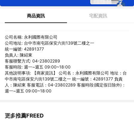
商品資訊
宅配資訊
公司名稱: 永利國際有限公司
公司地址: 台中市南屯區保安六街139號二樓之一
統一編號: 42891377
負責人: 陳紹東
客服聯繫方式: 04-23802289
客服時段: 週一~週五 09:00~18:00
其他說明事項: 【商家資訊】 公司名：永利國際有限公司 地址：台
中市南屯區保安六街139號二樓之一 統一編號：42891377 負責
人：陳紹東 客服電話：04-23802289 客服時段(國定假日除外)：
週一~週五 09:00~18:00
更多推薦FREED
看更多