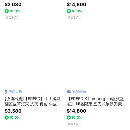
製化刻字 生日禮物 送禮推薦 男
華禮盒四件組 生日禮物 送禮推
$2,680
$14,800
生禮物 巨蟹座 禮物獨家 新品上
薦 男生禮物 現貨禮物獨家 新品
10.0%
18.0%
市 送給男生 男友禮物 壽星禮物
上市 送給男生 男友禮物 巨蟹座
獅子座
客製刻印
客製刻印
快速出貨
宅配商品
[快速出貨]【FREED】手工編織
【FREED X Lamborghini藍寶堅
翻蓋皮革短夾 皮夾 真皮 牛皮 生
尼】 聯名限定 五刀式刮鬍刀豪
日禮物 送禮推薦 男生禮物 現貨
華禮盒四件組 生日禮物 送禮推
$3,580
$14,800
巨蟹座 禮物獨家 新品上市 送給
薦 男生禮物 現貨禮物獨家 新品
10.0%
10.0%
男生 真皮皮夾 男友禮物 客製化
上市 送給男生 男友禮物 巨蟹座
刻字 獅子座
客製刻印