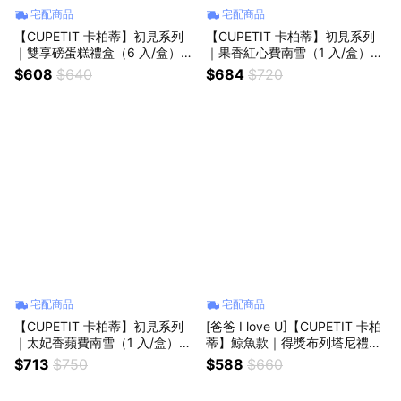
宅配商品
宅配商品
【CUPETIT 卡柏蒂】初見系列
【CUPETIT 卡柏蒂】初見系列
｜雙享磅蛋糕禮盒（6 入/盒）
｜果香紅心費南雪（1 入/盒）
(可常溫保存，送禮收禮都方便！
(可常溫保存，送禮收禮都方便！
$608
$640
$684
$720
不怕冰箱被塞爆)｜彌月禮/伴手
不怕冰箱被塞爆)｜彌月禮/伴手
禮/下午茶
禮/下午茶
宅配商品
宅配商品
【CUPETIT 卡柏蒂】初見系列
[爸爸 I love U]【CUPETIT 卡柏
｜太妃香蘋費南雪（1 入/盒）
蒂】鯨魚款｜得獎布列塔尼禮盒
(可常溫保存，送禮收禮都方便！
（6 入/盒）(可常溫保存，送禮
$713
$750
$588
$660
不怕冰箱被塞爆)｜彌月禮/伴手
收禮都方便！不怕冰箱被塞爆)
禮/下午茶