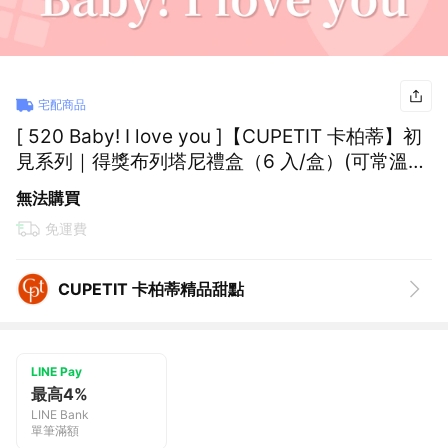
宅配商品
[ 520 Baby! I love you ]【CUPETIT 卡柏蒂】初
見系列｜得獎布列塔尼禮盒（6 入/盒）(可常溫保
存，送禮收禮都方便！不怕冰箱被塞爆)
無法購買
免運費
CUPETIT 卡柏蒂精品甜點
LINE Pay
最高4%
LINE Bank
單筆滿額