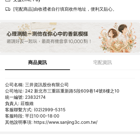
[宅配商品]由收禮者自行填寫收件地址，便利又貼心。
商品資訊
宅配資訊
公司名稱: 三井資訊股份有限公司
公司地址: 242 新北市三重區重新路5段609巷14號8樓之10
統一編號: 23832174
負責人: 莊馥維
客服聯繫方式: (02)2999-5315
客服時段: 平日10:00-18:00
其他說明事項: https://www.sanjing3c.com.tw/