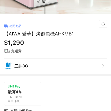
宅配商品
【AIWA 愛華】烤麵包機AI-KMB1
$1,290
免運費
三井3C
LINE Pay
最高4%
LINE Bank
單筆滿額
支援LINE Pay