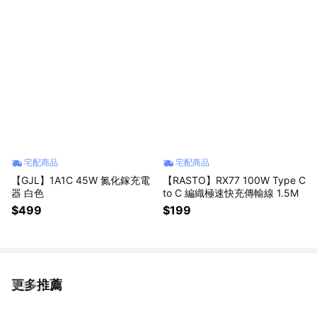
宅配商品
宅配商品
【GJL】1A1C 45W 氮化鎵充電
【RASTO】RX77 100W Type C
器 白色
to C 編織極速快充傳輸線 1.5M
$499
$199
更多推薦
看更多