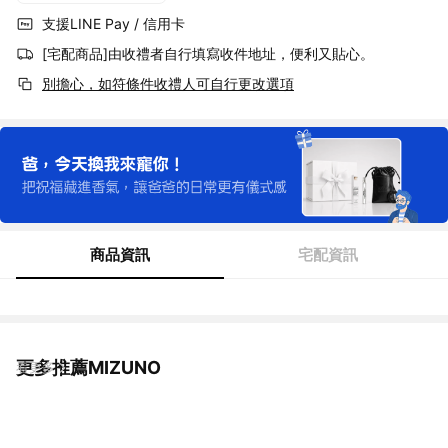
支援LINE Pay / 信用卡
[宅配商品]由收禮者自行填寫收件地址，便利又貼心。
別擔心，如符條件收禮人可自行更改選項
商品資訊
宅配資訊
更多推薦MIZUNO
看更多