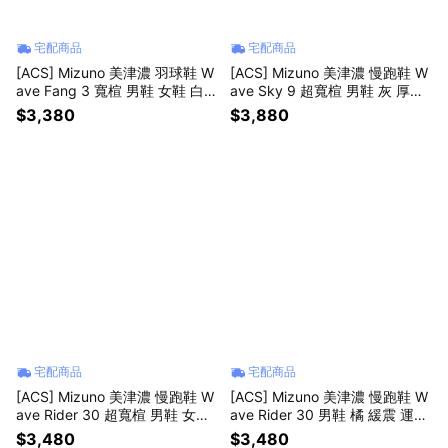
宅配商品
宅配商品
[ACS] Mizuno 美津濃 羽球鞋 W
[ACS] Mizuno 美津濃 慢跑鞋 W
ave Fang 3 寬楦 男鞋 女鞋 白
ave Sky 9 超寬楦 男鞋 灰 厚底
避震 室內運動 71GA2613-04
緩震 運動鞋 J1GC2511-64
$3,380
$3,880
宅配商品
宅配商品
[ACS] Mizuno 美津濃 慢跑鞋 W
[ACS] Mizuno 美津濃 慢跑鞋 W
ave Rider 30 超寬楦 男鞋 女鞋
ave Rider 30 男鞋 橘 緩震 運動
紫 緩震 運動鞋 J1GU2621-83
鞋 J1GM2620-52
$3,480
$3,480