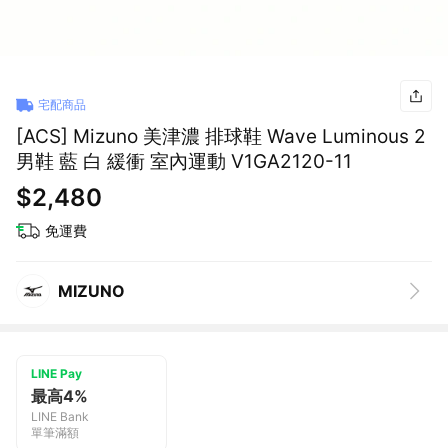
宅配商品
[ACS] Mizuno 美津濃 排球鞋 Wave Luminous 2
男鞋 藍 白 緩衝 室內運動 V1GA2120-11
$2,480
免運費
MIZUNO
LINE Pay
最高4%
LINE Bank
單筆滿額