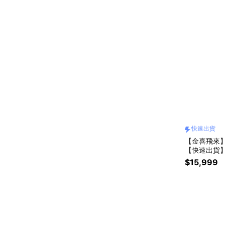
快速出貨
【金喜飛來】黃
【快速出貨
$15,999