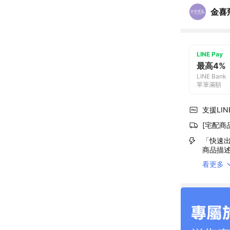
金喜
LINE Pay
最高4%
LINE Bank
單筆滿額
支援LINE
[宅配商
「快速出
商品描
看更多