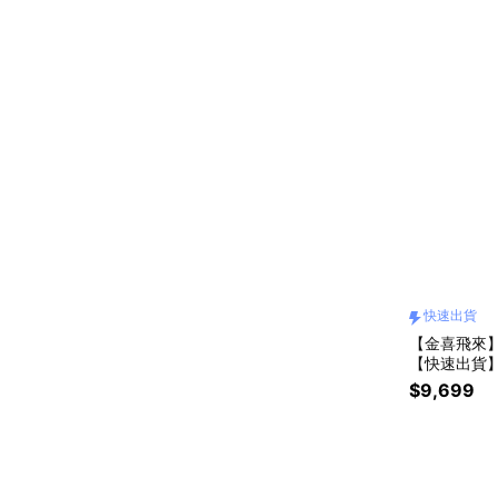
快速出貨
【金喜飛來】黃
【快速出貨
$9,699