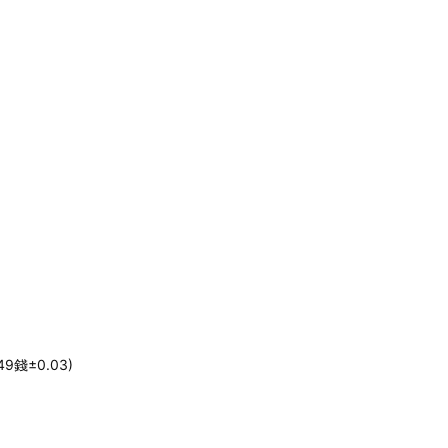
錢±0.03)