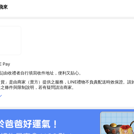
飛來
 Pay
品]由收禮者自行填寫收件地址，便利又貼心。
貨」是由商家（賣方）提供之服務，LINE禮物不負責配送時效保證。請
述之條件與限制說明，若有疑問請洽商家。