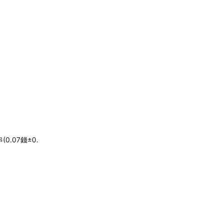
.07錢±0.