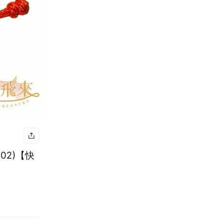
02)【快