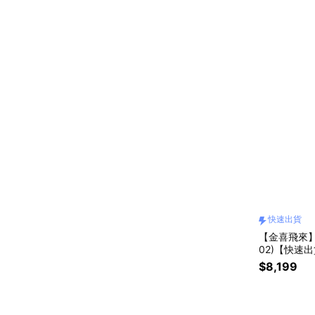
快速出貨
【金喜飛來】
02)【快速
$8,199