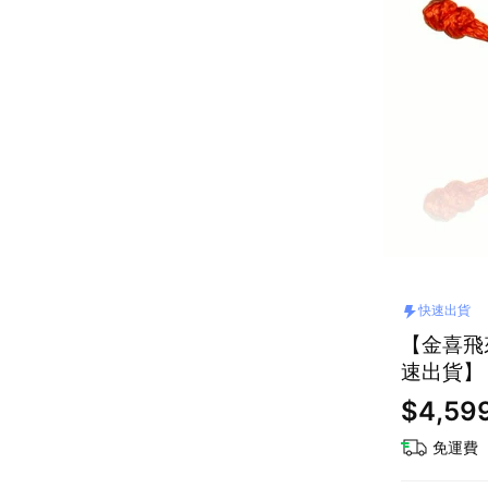
快速出貨
【金喜飛
速出貨】
$4,59
免運費