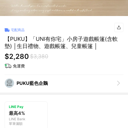
宅配商品
【PUKU】「UNI有你宅」小房子遊戲帳篷(含軟
墊) │生日禮物、遊戲帳篷、兒童帳篷 │
$2,280
$3,380
免運費
PUKU藍色企鵝
LINE Pay
最高4%
LINE Bank
單筆滿額