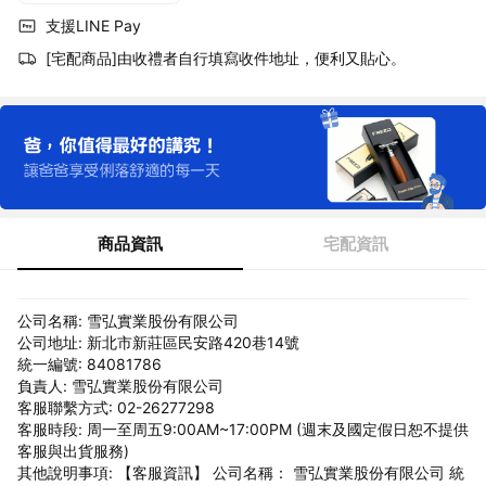
支援LINE Pay
[宅配商品]由收禮者自行填寫收件地址，便利又貼心。
商品資訊
宅配資訊
公司名稱: 雪弘實業股份有限公司
公司地址: 新北市新莊區民安路420巷14號
統一編號: 84081786
負責人: 雪弘實業股份有限公司
客服聯繫方式: 02-26277298
客服時段: 周一至周五9:00AM~17:00PM (週末及國定假日恕不提供
客服與出貨服務)
其他說明事項: 【客服資訊】 公司名稱： 雪弘實業股份有限公司 統