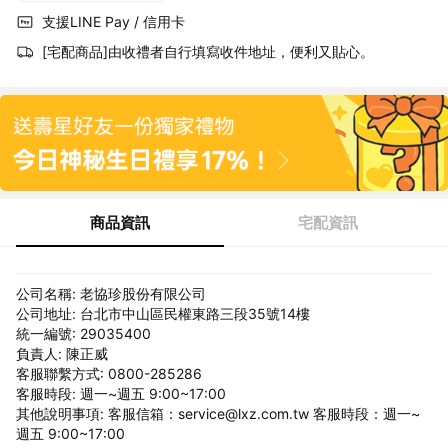
支援LINE Pay / 信用卡
[宅配商品]由收禮者自行填寫收件地址，便利又貼心。
商品資訊
宅配資訊
公司名稱: 老協珍股份有限公司
公司地址: 台北市中山區民權東路三段35號14樓
統一編號: 29035400
負責人: 陳正威
客服聯繫方式: 0800-285286
客服時段: 週一~週五 9:00~17:00
其他說明事項: 客服信箱：service@lxz.com.tw 客服時段：週一~
週五 9:00~17:00