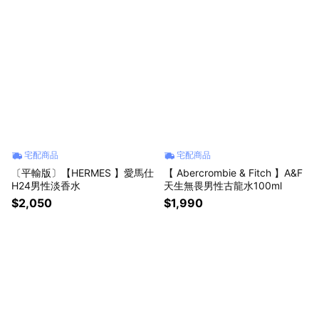
宅配商品
宅配商品
〔平輸版〕【HERMES 】愛馬仕
【 Abercrombie & Fitch 】A&F
H24男性淡香水
天生無畏男性古龍水100ml
$2,050
$1,990