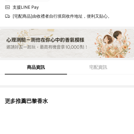
支援LINE Pay
[宅配商品]由收禮者自行填寫收件地址，便利又貼心。
商品資訊
宅配資訊
更多推薦巴黎香水
看更多