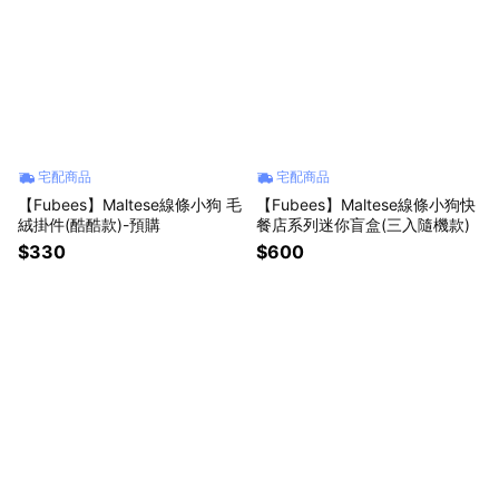
宅配商品
宅配商品
【Fubees】Maltese線條小狗 毛
【Fubees】Maltese線條小狗快
絨掛件(酷酷款)-預購
餐店系列迷你盲盒(三入隨機款)
$330
$600