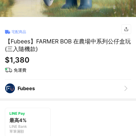
宅配商品
【Fubees】FARMER BOB 在農場中系列公仔盒玩
(三入隨機款)
$1,380
免運費
Fubees
LINE Pay
最高4%
LINE Bank
單筆滿額