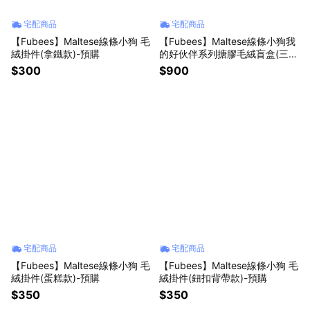
宅配商品
宅配商品
【Fubees】Maltese線條小狗 毛
【Fubees】Maltese線條小狗我
絨掛件(拿鐵款)-預購
的好伙伴系列搪膠毛絨盲盒(三入
隨機款)
$300
$900
宅配商品
宅配商品
【Fubees】Maltese線條小狗 毛
【Fubees】Maltese線條小狗 毛
絨掛件(蛋糕款)-預購
絨掛件(鈕扣背帶款)-預購
$350
$350