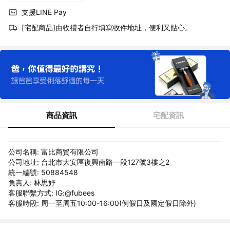
支援LINE Pay
[宅配商品]由收禮者自行填寫收件地址，便利又貼心。
商品資訊
宅配資訊
公司名稱: 富比商貿有限公司
公司地址: 台北市大安區復興南路一段127號3樓之2
統一編號: 50884548
負責人: 林思妤
客服聯繫方式: IG:@fubees
客服時段: 周一至周五10:00-16:00(例假日及國定假日除外)