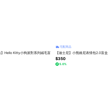
宅配商品
Hello Kitty小狗派對系列絨毛盲
【迪士尼】小熊維尼表情包2.0盲盒 
$350
5.0%