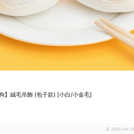
】絨毛吊飾 (包子款) [小白/小金毛]
至 2026-08-31