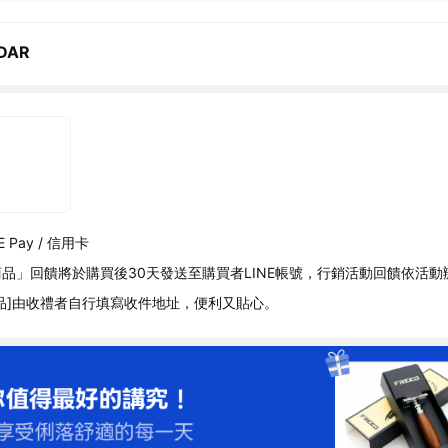
DAR
 Pay / 信用卡
品」回饋將於購買後30天發送至購買者LINE帳號，行銷活動回饋依活動
品]由收禮者自行填寫收件地址，便利又貼心。