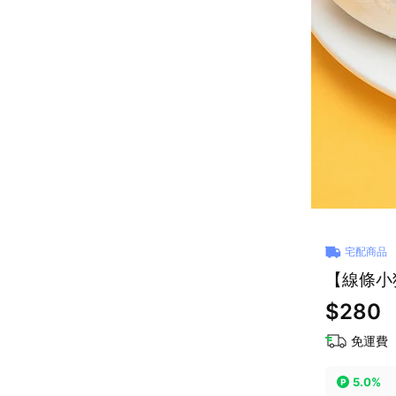
宅配商品
【線條小狗
$280
免運費
5.0%