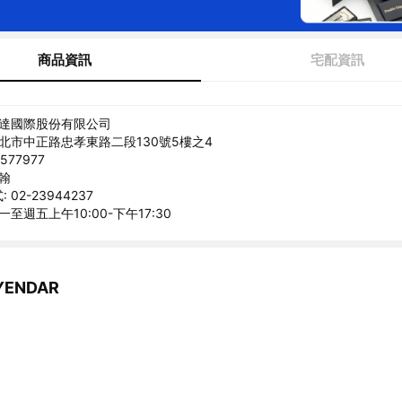
商品資訊
宅配資訊
研達國際股份有限公司
台北市中正路忠孝東路二段130號5樓之4
577977
泓翰
02-23944237
一至週五上午10:00-下午17:30
ENDAR