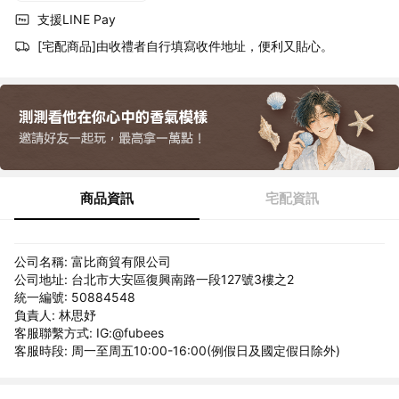
支援LINE Pay
[宅配商品]由收禮者自行填寫收件地址，便利又貼心。
商品資訊
宅配資訊
公司名稱: 富比商貿有限公司
公司地址: 台北市大安區復興南路一段127號3樓之2
統一編號: 50884548
負責人: 林思妤
客服聯繫方式: IG:@fubees
客服時段: 周一至周五10:00-16:00(例假日及國定假日除外)