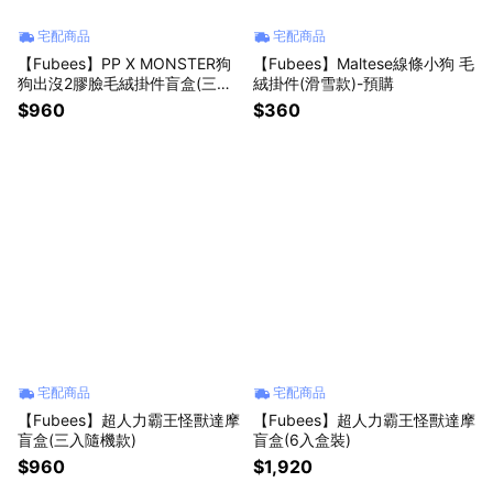
宅配商品
宅配商品
【Fubees】PP X MONSTER狗
【Fubees】Maltese線條小狗 毛
狗出沒2膠臉毛絨掛件盲盒(三入
絨掛件(滑雪款)-預購
隨機款)
$960
$360
宅配商品
宅配商品
【Fubees】超人力霸王怪獸達摩
【Fubees】超人力霸王怪獸達摩
盲盒(三入隨機款)
盲盒(6入盒裝)
$960
$1,920