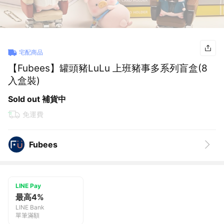
宅配商品
【Fubees】罐頭豬LuLu 上班豬事多系列盲盒(8
入盒裝)
Sold out 補貨中
免運費
Fubees
LINE Pay
最高4%
LINE Bank
單筆滿額