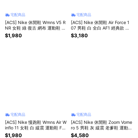
宅配商品
宅配商品
[ACS] Nike 休閒鞋 Wmns V5 R
[ACS] Nike 休閒鞋 Air Force 1
NR 女鞋 綠 復古 網布 運動鞋 H
07 男鞋 白 全白 AF1 經典款 小
Q7901-301
白鞋 CW2288111
$1,980
$3,180
宅配商品
宅配商品
[ACS] Nike 慢跑鞋 Wmns Air W
[ACS] Nike 休閒鞋 Zoom Vome
inflo 11 女鞋 白 緩震 運動鞋 FJ9
ro 5 男鞋 灰 緩震 老爹鞋 運動鞋
510-112
FB9149-009
$1,980
$4,580