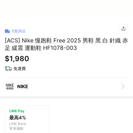
宅配商品
[ACS] Nike 慢跑鞋 Free 2025 男鞋 黑 白 針織 赤
足 緩震 運動鞋 HF1078-003
$1,980
免運費
NIKE
LINE Pay
最高4%
LINE Bank
單筆滿額