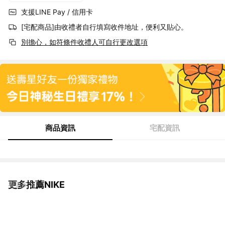
支援LINE Pay / 信用卡
[宅配商品]由收禮者自行填寫收件地址，便利又貼心。
別擔心，如符條件收禮人可自行更改選項
商品資訊
宅配資訊
更多推薦NIKE
看更多