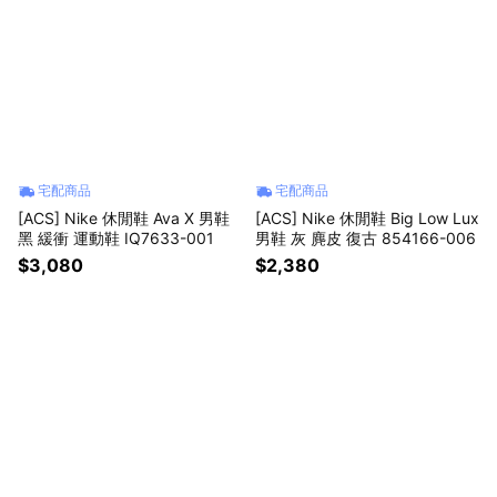
宅配商品
宅配商品
[ACS] Nike 休閒鞋 Ava X 男鞋
[ACS] Nike 休閒鞋 Big Low Lux
黑 緩衝 運動鞋 IQ7633-001
男鞋 灰 麂皮 復古 854166-006
$3,080
$2,380