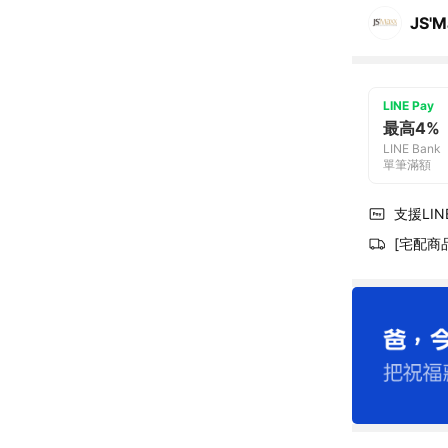
JS'M
LINE Pay
最高4%
LINE Bank
單筆滿額
支援LINE
[宅配商