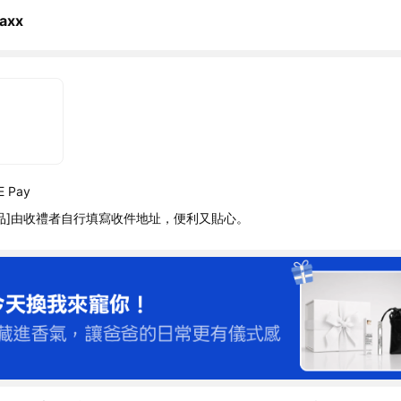
axx
 Pay
品]由收禮者自行填寫收件地址，便利又貼心。