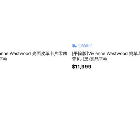
宅配商品
ienne Westwood 光面皮革卡片零錢
[平輸版]Vivienne Westwood
品平輸
背包-(黑)真品平輸
$11,999