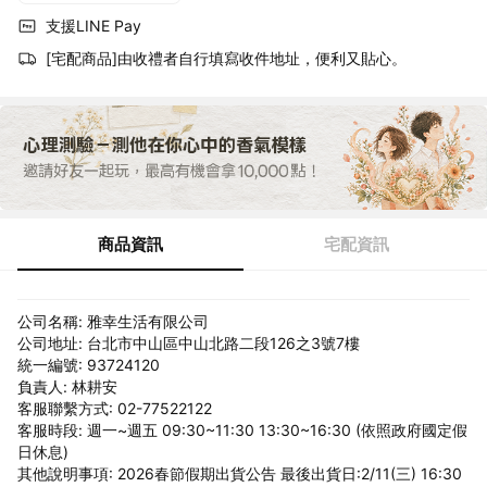
支援LINE Pay
[宅配商品]由收禮者自行填寫收件地址，便利又貼心。
商品資訊
宅配資訊
公司名稱: 雅幸生活有限公司
公司地址: 台北市中山區中山北路二段126之3號7樓
統一編號: 93724120
負責人: 林耕安
客服聯繫方式: 02-77522122
客服時段: 週一~週五 09:30~11:30 13:30~16:30 (依照政府國定假
日休息)
其他說明事項: 2026春節假期出貨公告 最後出貨日:2/11(三) 16:30